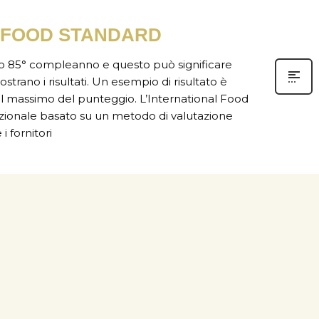
L FOOD STANDARD
suo 85° compleanno e questo può significare
strano i risultati. Un esempio di risultato è
 il massimo del punteggio. L’International Food
azionale basato su un metodo di valutazione
i fornitori