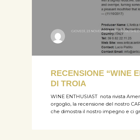
GIOVEDÌ, 23 NOVEMBRE 2017
/
PUBLISHED 
RECENSIONE “WINE E
DI TROIA
WINE ENTHUSIAST nota rivista Ameri
orgoglio, la recensione del nostro 
che dimostra il nostro impegno e ci gr