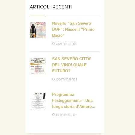
ARTICOLI RECENTI
Novello “San Severo
DOP”: Nasce il “Primo
Bacio”
0 comments
SAN SEVERO CITTA’
DEL VINO! QUALE
FUTURO?
0 comments
Programma
Festeggiamenti – Una
lunga storia d’Amore…
0 comments