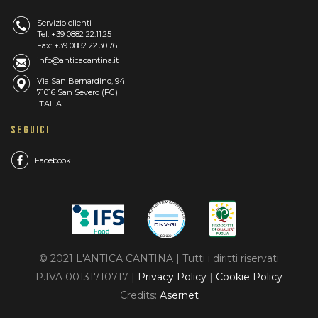
Servizio clienti
Tel: +39 0882 22.11.25
Fax: +39 0882 22.30.76
info@anticacantina.it
Via San Bernardino, 94
71016 San Severo (FG)
ITALIA
SEGUICI
Facebook
© 2021 L'ANTICA CANTINA | Tutti i diritti riservati
P.IVA 00131710717 |
Privacy Policy
|
Cookie Policy
Credits:
Asernet