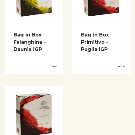
Bag in Box –
Bag in Box –
Falanghina –
Primitivo –
Daunia IGP
Puglia IGP