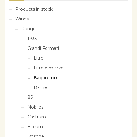
Products in stock
Wines
Range
1933
Grandi Formati
Litro
Litro e mezzo
Bag in box
Dame
85
Nobiles
Castrum
Eccum
Rosone