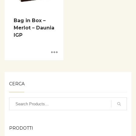
Bag in Box –
Merlot – Daunia
IGP
CERCA
PRODOTTI