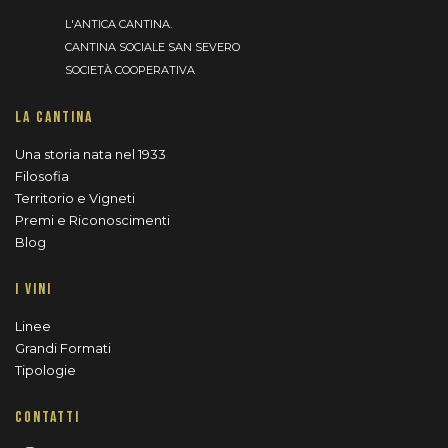
L'ANTICA CANTINA.
CANTINA SOCIALE SAN SEVERO
SOCIETÀ COOPERATIVA
LA CANTINA
Una storia nata nel 1933
Filosofia
Territorio e Vigneti
Premi e Riconoscimenti
Blog
I VINI
Linee
Grandi Formati
Tipologie
CONTATTI