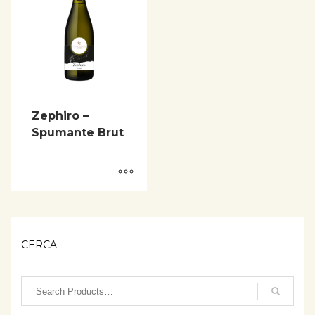
Zephiro –
Spumante Brut
CERCA