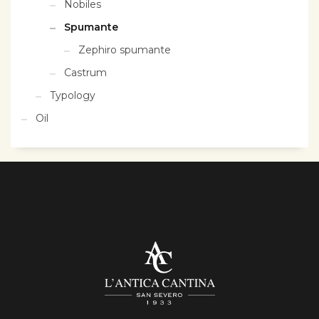
Nobiles
Spumante
Zephiro spumante
Castrum
Typology
Oil