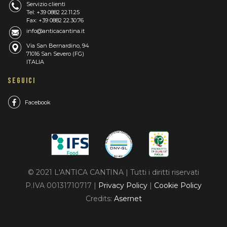
Servizio clienti
Tel: +39 0882 22.11.25
Fax: +39 0882 22.30.76
info@anticacantina.it
Via San Bernardino, 94
71016 San Severo (FG)
ITALIA
SEGUICI
Facebook
© 2021 L'ANTICA CANTINA | Tutti i diritti riservati
P.IVA 00131710717 |
Privacy Policy
|
Cookie Policy
Credits:
Asernet