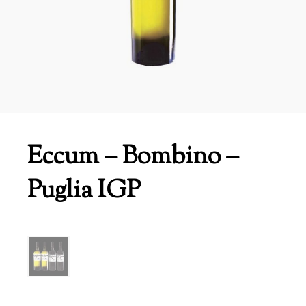
Eccum – Bombino –
Puglia IGP