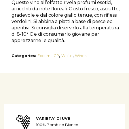
Questo vino all’olfatto rivela profumi esotici,
arricchiti da note floreali. Gusto fresco, asciutto,
gradevole e dal colore giallo tenue, con riflessi
verdolini. Si abbina a piatti a base di pesce ed
aperitivi. Si consiglia di servirlo alla temperatura
di 8-10° C e di consumarlo giovane per
apprezzarne le qualità.
Categories:
Eccum
,
IGP
,
White
,
Wines
VARIETA’ DI UVE
100% Bombino Bianco