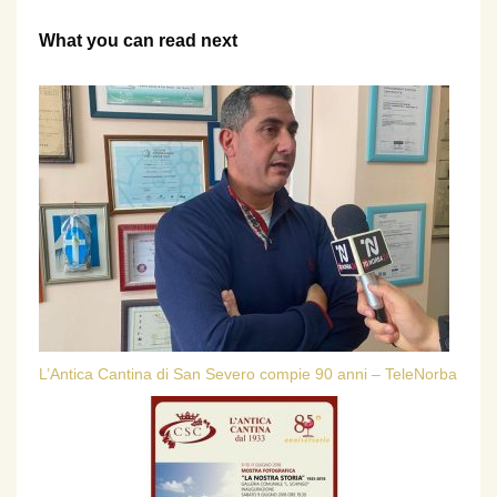
What you can read next
L’Antica Cantina di San Severo compie 90 anni – TeleNorba