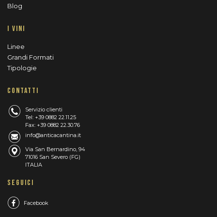
Blog
I VINI
Linee
Grandi Formati
Tipologie
CONTATTI
Servizio clienti
Tel: +39 0882 22.11.25
Fax: +39 0882 22.30.76
info@anticacantina.it
Via San Bernardino, 94
71016 San Severo (FG)
ITALIA
SEGUICI
Facebook