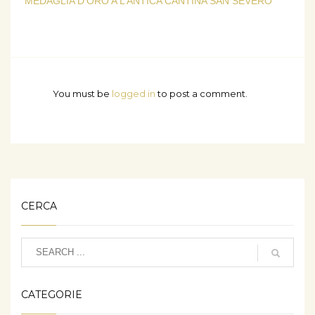
MEDAGLIA D’ORO A L’ANTICA CANTINA SAN SEVERO
You must be
logged in
to post a comment.
CERCA
CATEGORIE