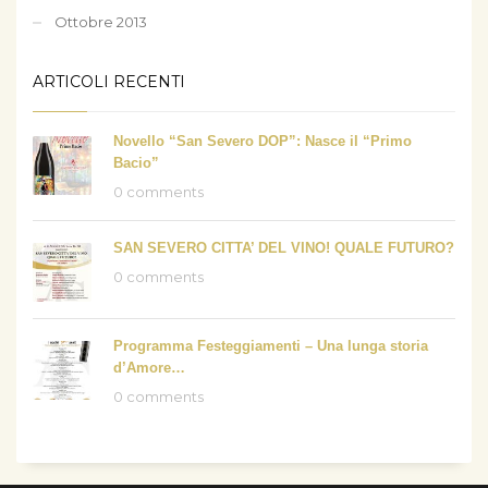
Ottobre 2013
ARTICOLI RECENTI
Novello “San Severo DOP”: Nasce il “Primo
Bacio”
0 comments
SAN SEVERO CITTA’ DEL VINO! QUALE FUTURO?
0 comments
Programma Festeggiamenti – Una lunga storia
d’Amore…
0 comments