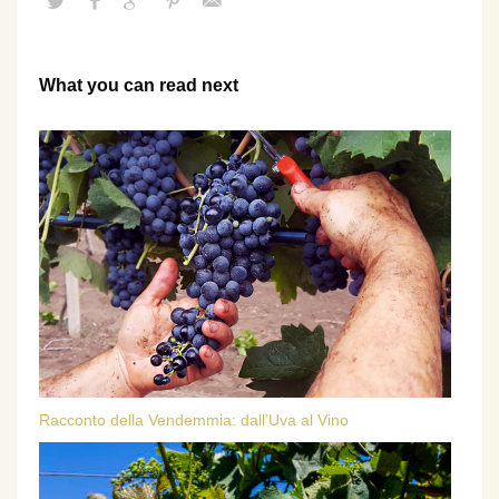
What you can read next
Racconto della Vendemmia: dall’Uva al Vino