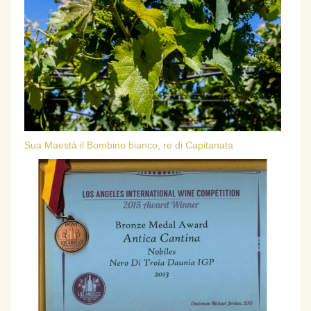
Sua Maestà il Bombino bianco, re di Capitanata