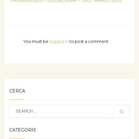
PROWEIN 2015 – DUSSELDORF – 15/17 MARZO 2015
You must be
logged in
to post a comment.
CERCA
CATEGORIE