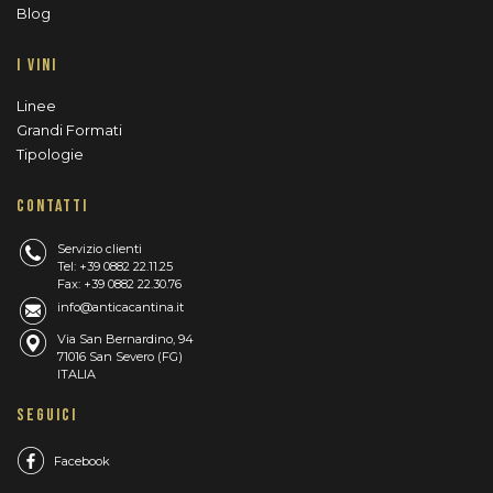
Blog
I VINI
Linee
Grandi Formati
Tipologie
CONTATTI
Servizio clienti
Tel: +39 0882 22.11.25
Fax: +39 0882 22.30.76
info@anticacantina.it
Via San Bernardino, 94
71016 San Severo (FG)
ITALIA
SEGUICI
Facebook