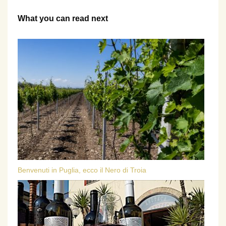
What you can read next
Benvenuti in Puglia, ecco il Nero di Troia