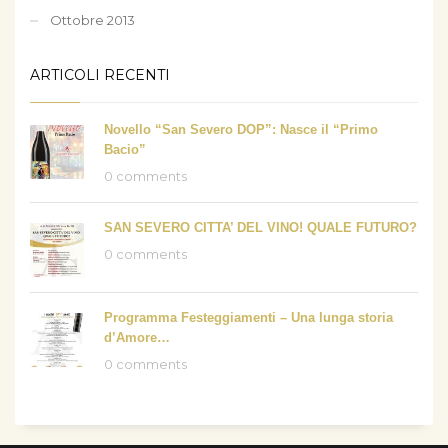
Ottobre 2013
ARTICOLI RECENTI
Novello “San Severo DOP”: Nasce il “Primo
Bacio”
0 comments
SAN SEVERO CITTA’ DEL VINO! QUALE FUTURO?
0 comments
Programma Festeggiamenti – Una lunga storia
d’Amore…
0 comments