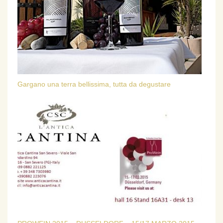
Gargano una terra bellissima, tutta da degustare