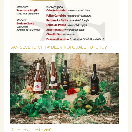
SAN SEVERO CITTA’ DEL VINO! QUALE FUTURO?
Dove trovi i nostri vini?