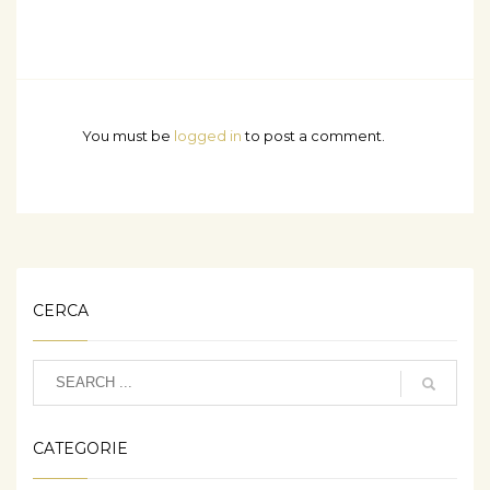
You must be
logged in
to post a comment.
CERCA
CATEGORIE