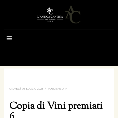
HOME
COPIA DI VINI PREMIATI 6
GIOVEDÌ, 08 LUGLIO 2021
/
PUBLISHED IN
Copia di Vini premiati
6