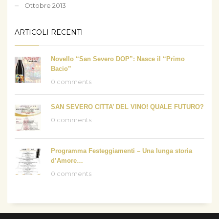
Ottobre 2013
ARTICOLI RECENTI
Novello “San Severo DOP”: Nasce il “Primo
Bacio”
0 comments
SAN SEVERO CITTA’ DEL VINO! QUALE FUTURO?
0 comments
Programma Festeggiamenti – Una lunga storia
d’Amore…
0 comments