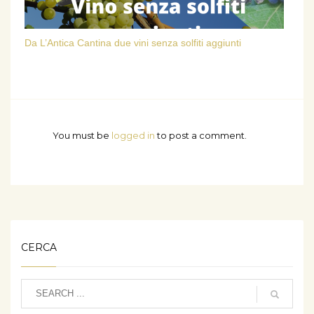
Da L’Antica Cantina due vini senza solfiti aggiunti
You must be
logged in
to post a comment.
CERCA