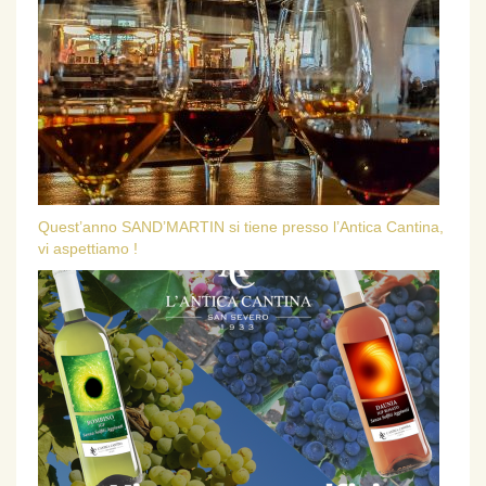
Quest’anno SAND’MARTIN si tiene presso l’Antica Cantina,
vi aspettiamo !