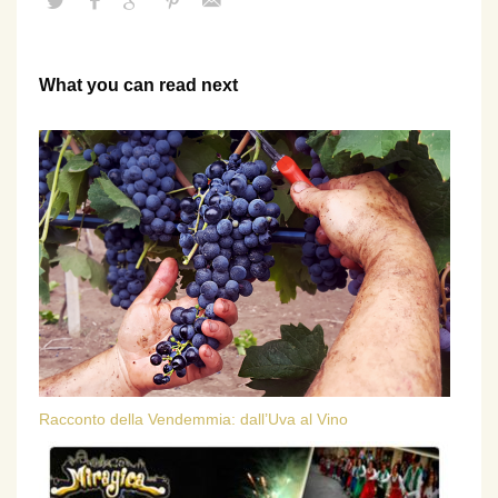
What you can read next
Racconto della Vendemmia: dall’Uva al Vino