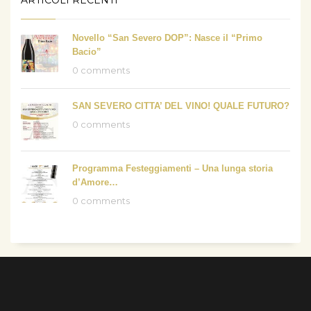
Novello “San Severo DOP”: Nasce il “Primo
Bacio”
0 comments
SAN SEVERO CITTA’ DEL VINO! QUALE FUTURO?
0 comments
Programma Festeggiamenti – Una lunga storia
d’Amore…
0 comments