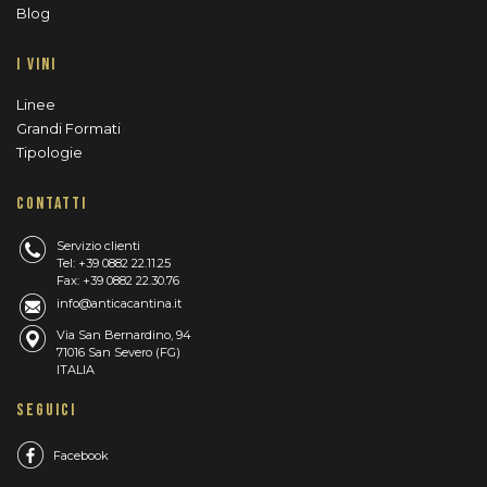
Blog
I VINI
Linee
Grandi Formati
Tipologie
CONTATTI
Servizio clienti
Tel: +39 0882 22.11.25
Fax: +39 0882 22.30.76
info@anticacantina.it
Via San Bernardino, 94
71016 San Severo (FG)
ITALIA
SEGUICI
Facebook