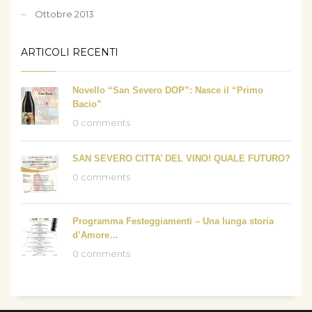
Ottobre 2013
ARTICOLI RECENTI
Novello “San Severo DOP”: Nasce il “Primo
Bacio”
0 comments
SAN SEVERO CITTA’ DEL VINO! QUALE FUTURO?
0 comments
Programma Festeggiamenti – Una lunga storia
d’Amore…
0 comments