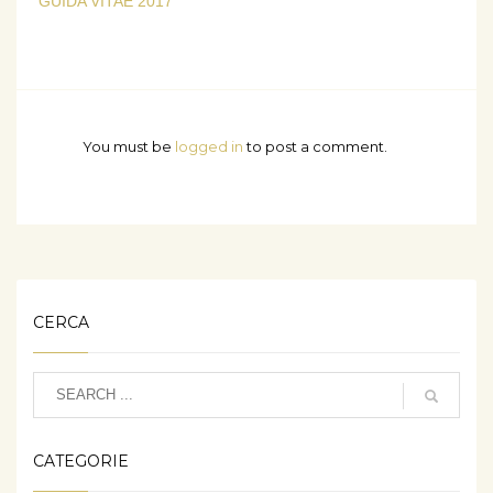
GUIDA VITAE 2017
You must be
logged in
to post a comment.
CERCA
CATEGORIE