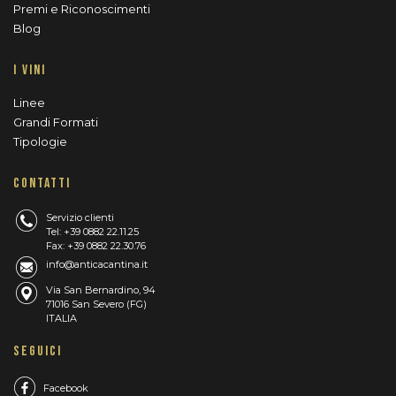
Premi e Riconoscimenti
Blog
I VINI
Linee
Grandi Formati
Tipologie
CONTATTI
Servizio clienti
Tel: +39 0882 22.11.25
Fax: +39 0882 22.30.76
info@anticacantina.it
Via San Bernardino, 94
71016 San Severo (FG)
ITALIA
SEGUICI
Facebook