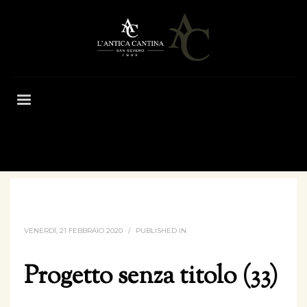
HOME
PROGETTO SENZA TITOLO (33)
VENERDÌ, 21 FEBBRAIO 2020
/
PUBLISHED IN
Progetto senza titolo (33)