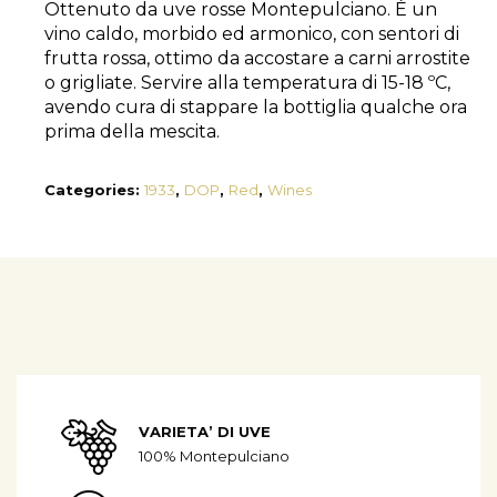
Ottenuto da uve rosse Montepulciano. È un
vino caldo, morbido ed armonico, con sentori di
frutta rossa, ottimo da accostare a carni arrostite
o grigliate. Servire alla temperatura di 15-18 ºC,
avendo cura di stappare la bottiglia qualche ora
prima della mescita.
Categories:
1933
,
DOP
,
Red
,
Wines
VARIETA’ DI UVE
100% Montepulciano