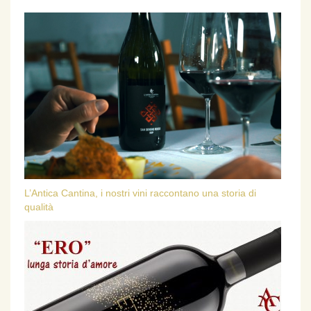
L’Antica Cantina, i nostri vini raccontano una storia di
qualità