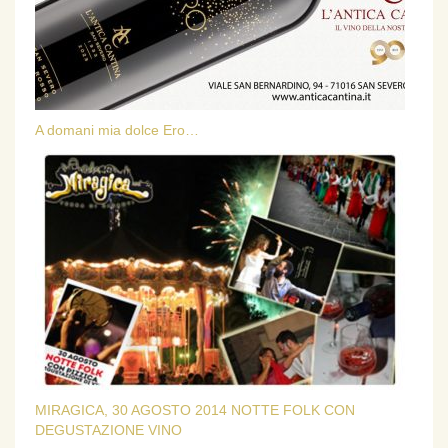
A domani mia dolce Ero…
MIRAGICA, 30 AGOSTO 2014 NOTTE FOLK CON
DEGUSTAZIONE VINO