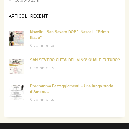
Ottobre 2013
ARTICOLI RECENTI
Novello “San Severo DOP”: Nasce il “Primo
Bacio”
0 comments
SAN SEVERO CITTA’ DEL VINO! QUALE FUTURO?
0 comments
Programma Festeggiamenti – Una lunga storia
d’Amore…
0 comments