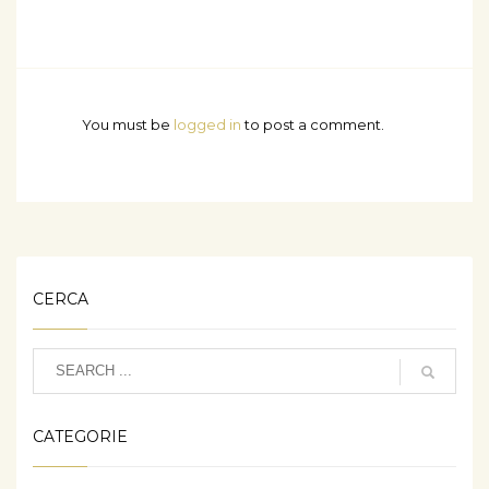
You must be
logged in
to post a comment.
CERCA
CATEGORIE