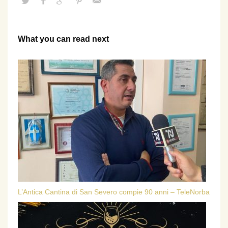
What you can read next
L’Antica Cantina di San Severo compie 90 anni – TeleNorba