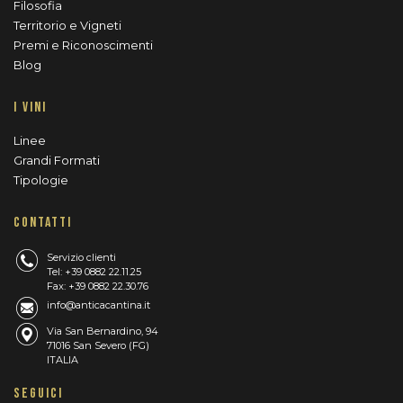
Filosofia
Territorio e Vigneti
Premi e Riconoscimenti
Blog
I VINI
Linee
Grandi Formati
Tipologie
CONTATTI
Servizio clienti
Tel: +39 0882 22.11.25
Fax: +39 0882 22.30.76
info@anticacantina.it
Via San Bernardino, 94
71016 San Severo (FG)
ITALIA
SEGUICI