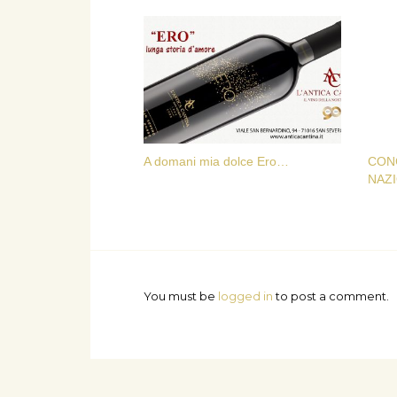
A domani mia dolce Ero…
CON
NAZI
You must be
logged in
to post a comment.