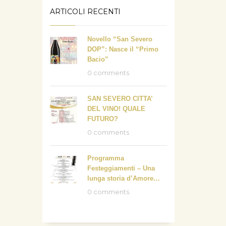
ARTICOLI RECENTI
Novello “San Severo
DOP”: Nasce il “Primo
Bacio”
0 comments
SAN SEVERO CITTA’
DEL VINO! QUALE
FUTURO?
0 comments
Programma
Festeggiamenti – Una
lunga storia d’Amore…
0 comments