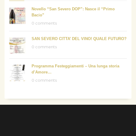
Novello “San Severo DOP”: Nasce il “Primo
Bacio”
0 comments
SAN SEVERO CITTA’ DEL VINO! QUALE FUTURO?
0 comments
Programma Festeggiamenti – Una lunga storia
d’Amore…
0 comments