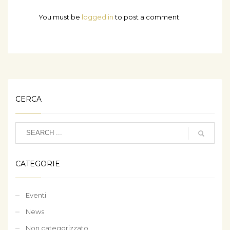
You must be
logged in
to post a comment.
CERCA
CATEGORIE
Eventi
News
Non categorizzato