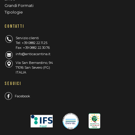
Grandi Formati
Tipologie
CONTATTI
Servizio clienti
Tel: +39 0882 22.11.25
Fax: +39 0882 22.30.76
info@anticacantina.it
Via San Bernardino, 94
71016 San Severo (FG)
ITALIA
SEGUICI
Facebook