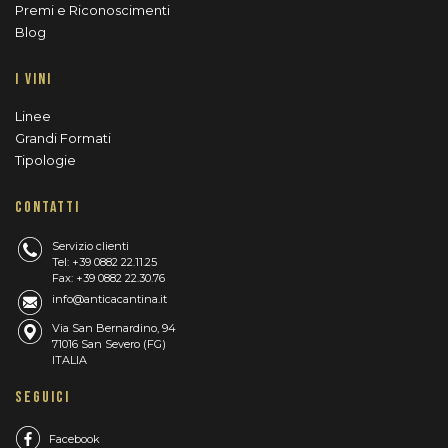
Premi e Riconoscimenti
Blog
I VINI
Linee
Grandi Formati
Tipologie
CONTATTI
Servizio clienti
Tel: +39 0882 22.11.25
Fax: +39 0882 22.30.76
info@anticacantina.it
Via San Bernardino, 94
71016 San Severo (FG)
ITALIA
SEGUICI
Facebook