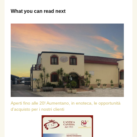
What you can read next
Aperti fino alle 20! Aumentano, in enoteca, le opportunità
d’acquisto per i nostri clienti