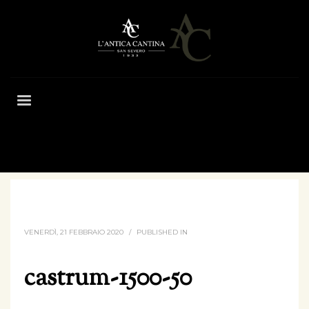
HOME
CASTRUM-1500-50
VENERDÌ, 21 FEBBRAIO 2020
/
PUBLISHED IN
castrum-1500-50