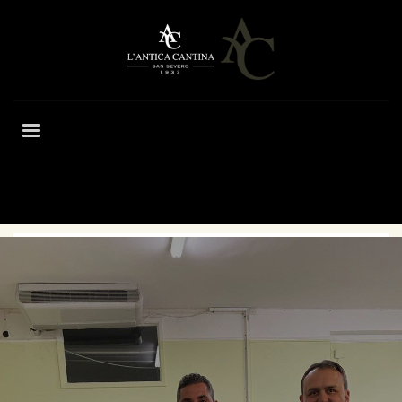
HOME
BLOG
EVENTI
MAIN SPONSOR GIOVENTÙ CALCIO SAN SEVERO