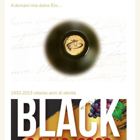
A domani mia dolce Ero…
1933-2013 ottanta anni di attività