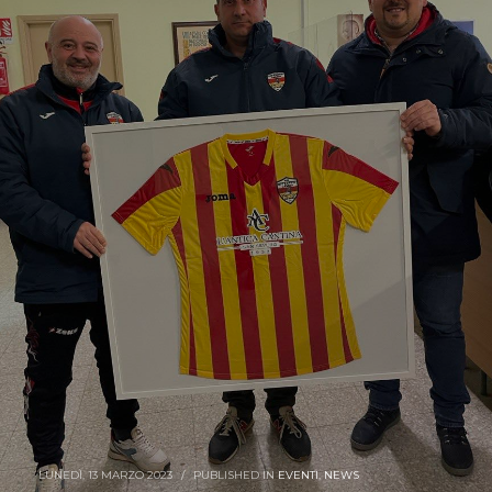
LUNEDÌ, 13 MARZO 2023
/
PUBLISHED IN
EVENTI
,
NEWS