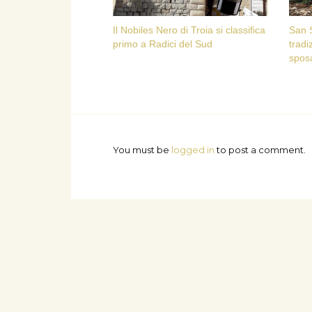
Il Nobiles Nero di Troia si classifica
San 
primo a Radici del Sud
tradi
sposa
You must be
logged in
to post a comment.