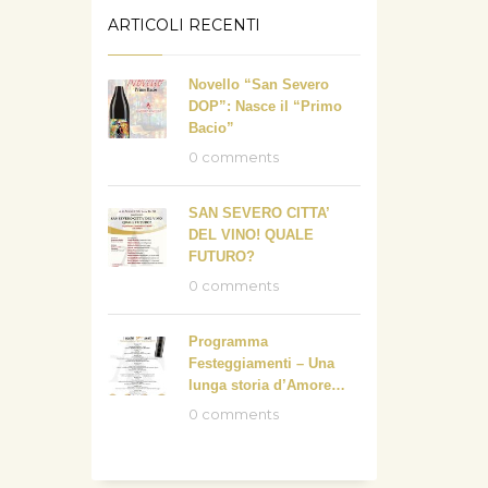
ARTICOLI RECENTI
Novello “San Severo
DOP”: Nasce il “Primo
Bacio”
0 comments
SAN SEVERO CITTA’
DEL VINO! QUALE
FUTURO?
0 comments
Programma
Festeggiamenti – Una
lunga storia d’Amore…
0 comments