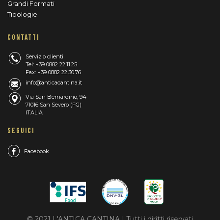
Grandi Formati
Tipologie
CONTATTI
Servizio clienti
Tel: +39 0882 22.11.25
Fax: +39 0882 22.30.76
info@anticacantina.it
Via San Bernardino, 94
71016 San Severo (FG)
ITALIA
SEGUICI
Facebook
© 2021 L'ANTICA CANTINA | Tutti i diritti riservati