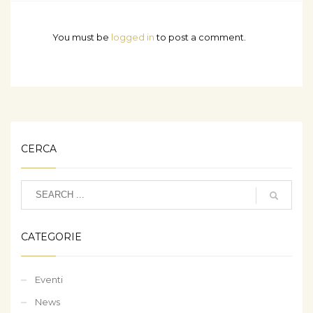
You must be
logged in
to post a comment.
CERCA
CATEGORIE
Eventi
News