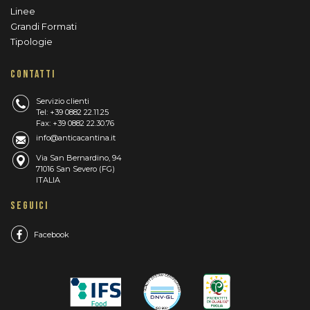
Linee
Grandi Formati
Tipologie
CONTATTI
Servizio clienti
Tel: +39 0882 22.11.25
Fax: +39 0882 22.30.76
info@anticacantina.it
Via San Bernardino, 94
71016 San Severo (FG)
ITALIA
SEGUICI
Facebook