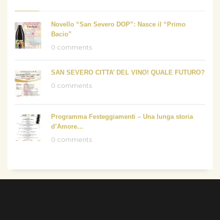
Novello “San Severo DOP”: Nasce il “Primo
Bacio”
0 comments
SAN SEVERO CITTA’ DEL VINO! QUALE FUTURO?
0 comments
Programma Festeggiamenti – Una lunga storia
d’Amore…
0 comments