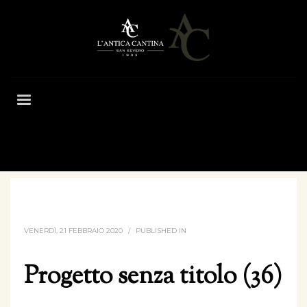
HOME
PROGETTO SENZA TITOLO (36)
VENERDÌ, 21 FEBBRAIO 2020
/
PUBLISHED IN
Progetto senza titolo (36)