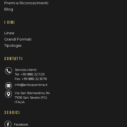
Premi e Riconoscimenti
Blog
I VINI
Linee
Grandi Formati
Tipologie
CONTATTI
Servizio clienti
Tel: +39 0882 22.11.25
Fax: +39 0882 22.30.76
info@anticacantina.it
Via San Bernardino, 94
71016 San Severo (FG)
ITALIA
SEGUICI
Facebook