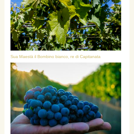
Sua Maestà il Bombino bianco, re di Capitanata