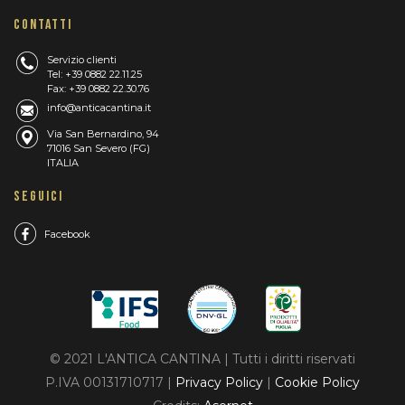
CONTATTI
Servizio clienti
Tel: +39 0882 22.11.25
Fax: +39 0882 22.30.76
info@anticacantina.it
Via San Bernardino, 94
71016 San Severo (FG)
ITALIA
SEGUICI
Facebook
© 2021 L'ANTICA CANTINA | Tutti i diritti riservati
P.IVA 00131710717 |
Privacy Policy
|
Cookie Policy