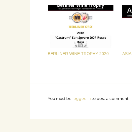
BERLINER WINE TROPHY 2020
ASIA
You must be
logged in
to post a comment.