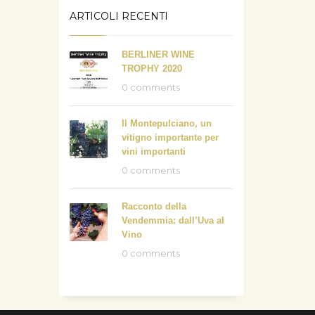
ARTICOLI RECENTI
BERLINER WINE
TROPHY 2020
0 comments
Il Montepulciano, un
vitigno importante per
vini importanti
0 comments
Racconto della
Vendemmia: dall’Uva al
Vino
0 comments