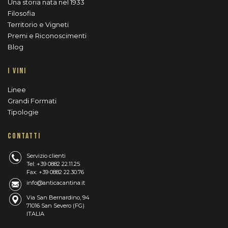
Una storia nata nel 1933
Filosofia
Territorio e Vigneti
Premi e Riconoscimenti
Blog
I VINI
Linee
Grandi Formati
Tipologie
CONTATTI
Servizio clienti
Tel: +39 0882 22.11.25
Fax: +39 0882 22.30.76
info@anticacantina.it
Via San Bernardino, 94
71016 San Severo (FG)
ITALIA