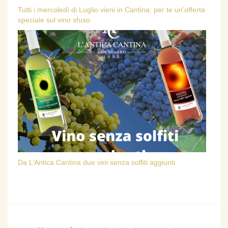
Tutti i mercoledì di Luglio vieni in Cantina: per te un’offerta
speciale sul vino sfuso
Da L’Antica Cantina due vini senza solfiti aggiunti