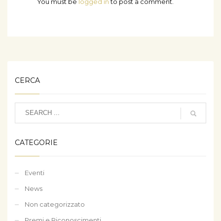
You must be
logged in
to post a comment.
CERCA
CATEGORIE
Eventi
News
Non categorizzato
Premi e Riconoscimenti