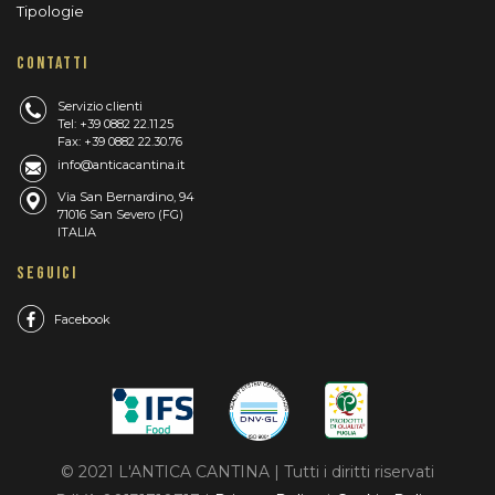
Tipologie
CONTATTI
Servizio clienti
Tel: +39 0882 22.11.25
Fax: +39 0882 22.30.76
info@anticacantina.it
Via San Bernardino, 94
71016 San Severo (FG)
ITALIA
SEGUICI
Facebook
© 2021 L'ANTICA CANTINA | Tutti i diritti riservati