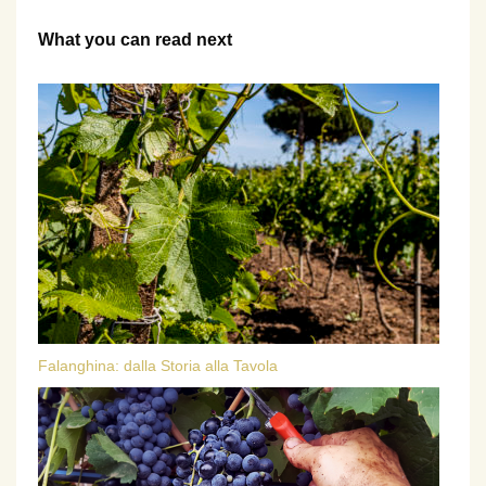
What you can read next
Falanghina: dalla Storia alla Tavola