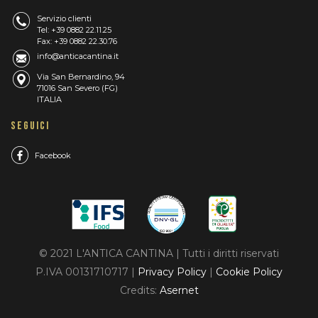
Servizio clienti
Tel: +39 0882 22.11.25
Fax: +39 0882 22.30.76
info@anticacantina.it
Via San Bernardino, 94
71016 San Severo (FG)
ITALIA
SEGUICI
Facebook
© 2021 L'ANTICA CANTINA | Tutti i diritti riservati
P.IVA 00131710717 |
Privacy Policy
|
Cookie Policy
Credits:
Asernet