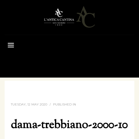
HOME
DAMA-TREBBIANO-2000-10
TUESDAY, 12 MAY 2020
/
PUBLISHED IN
dama-trebbiano-2000-10