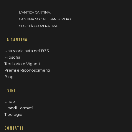
L'ANTICA CANTINA.
CANTINA SOCIALE SAN SEVERO
SOCIETÀ COOPERATIVA
LA CANTINA
Una storia nata nel 1933
Filosofia
Territorio e Vigneti
Premi e Riconoscimenti
Blog
I VINI
Linee
Grandi Formati
Tipologie
CONTATTI