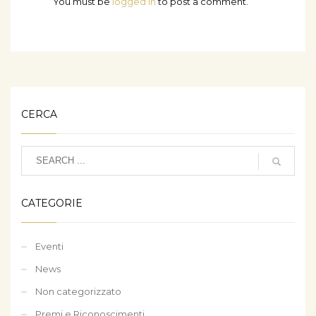
You must be
logged in
to post a comment.
CERCA
CATEGORIE
Eventi
News
Non categorizzato
Premi e Riconoscimenti