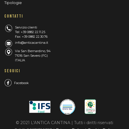
Tipologie
CONTATTI
Servizio clienti
Tel: +39 0882 22.11.25
Fax: +39 0882 22.30.76
info@anticacantina.it
Via San Bernardino, 94
71016 San Severo (FG)
ITALIA
SEGUICI
Facebook
© 2021 L'ANTICA CANTINA | Tutti i diritti riservati