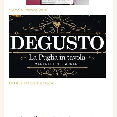
Siamo al Prowine 2016
DEGUSTO Puglia in tavola