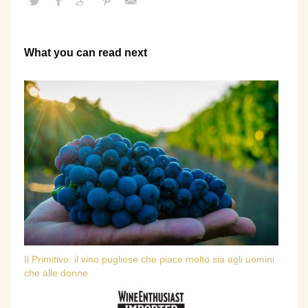
What you can read next
Il Primitivo: il vino pugliese che piace molto sia agli uomini
che alle donne