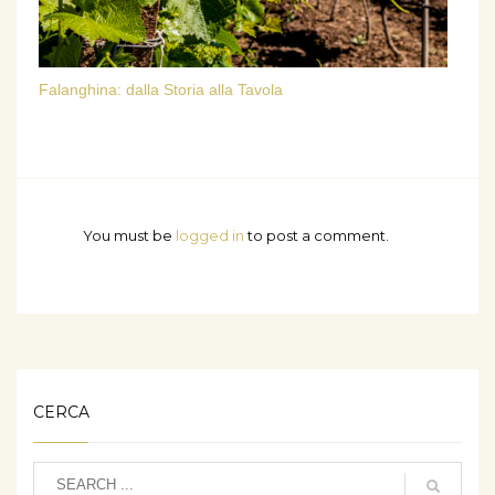
Falanghina: dalla Storia alla Tavola
You must be
logged in
to post a comment.
CERCA