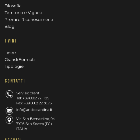
Filosofia
Territorio e Vigneti
Premi e Riconoscimenti
Blog
I VINI
Linee
Grandi Formati
Tipologie
CONTATTI
Servizio clienti
Tel: +39 0882 22.11.25
Fax: +39 0882 22.30.76
info@anticacantina.it
Via San Bernardino, 94
71016 San Severo (FG)
ITALIA