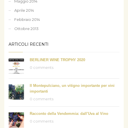
Maggio 2014
Aprile 2014
Febbraio 2014
Ottobre 2013
ARTICOLI RECENTI
BERLINER WINE TROPHY 2020
0 comments
Il Montepulciano, un vitigno importante per vini
importanti
0 comments
Racconto della Vendemmia: dall’Uva al Vino
0 comments