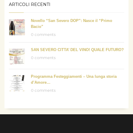
ARTICOLI RECENTI
Novello “San Severo DOP”: Nasce il “Primo
Bacio”
0 comments
SAN SEVERO CITTA’ DEL VINO! QUALE FUTURO?
0 comments
Programma Festeggiamenti – Una lunga storia
d’Amore…
0 comments