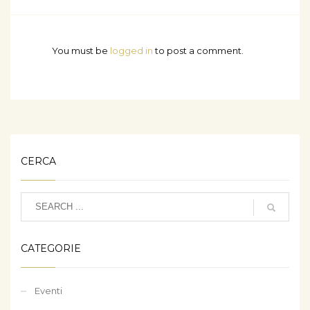
You must be
logged in
to post a comment.
CERCA
CATEGORIE
Eventi