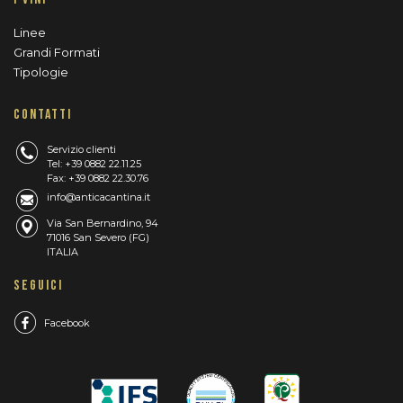
Linee
Grandi Formati
Tipologie
CONTATTI
Servizio clienti
Tel: +39 0882 22.11.25
Fax: +39 0882 22.30.76
info@anticacantina.it
Via San Bernardino, 94
71016 San Severo (FG)
ITALIA
SEGUICI
Facebook