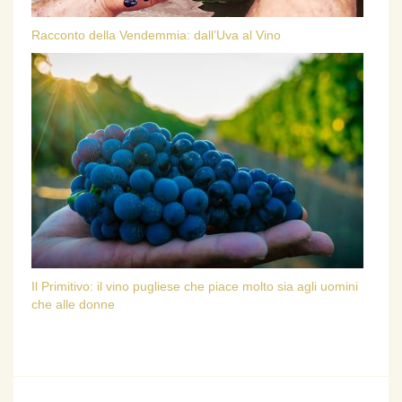
Racconto della Vendemmia: dall’Uva al Vino
Il Primitivo: il vino pugliese che piace molto sia agli uomini
che alle donne