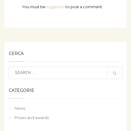
You must be
logged in
to post a comment.
CERCA
CATEGORIE
News
Prizes and awards